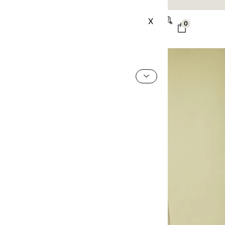
PAGO SEGURO
ANDREA JUNE
X
0